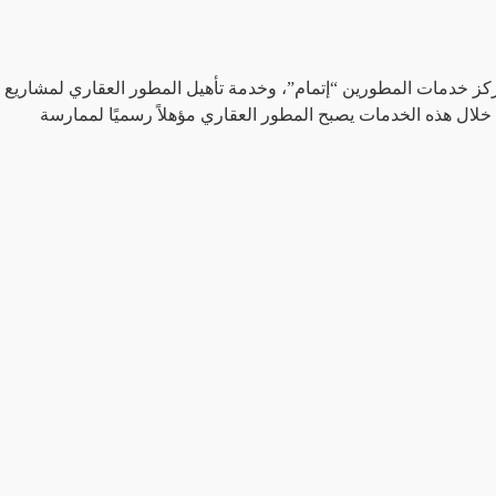
كز خدمات المطورين “إتمام”، وخدمة تأهيل المطور العقاري لمشاريع
من خلال هذه الخدمات يصبح المطور العقاري مؤهلاً رسميًا لممارسة